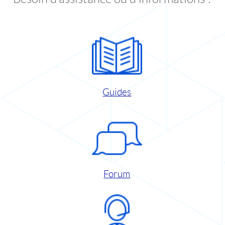
Guides
Forum