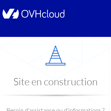
Site en construction
Besoin d'assistance ou d'informations ?